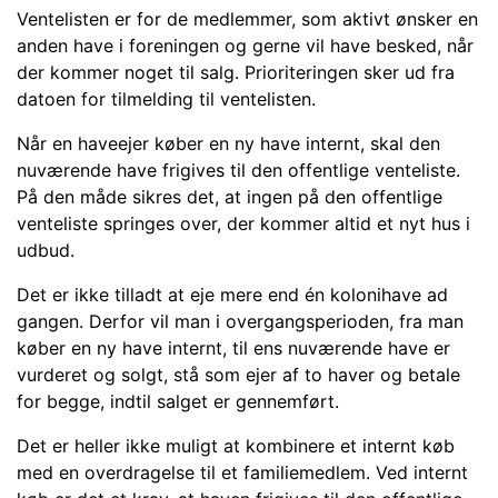
Ventelisten er for de medlemmer, som aktivt ønsker en
anden have i foreningen og gerne vil have besked, når
der kommer noget til salg. Prioriteringen sker ud fra
datoen for tilmelding til ventelisten.
Når en haveejer køber en ny have internt, skal den
nuværende have frigives til den offentlige venteliste.
På den måde sikres det, at ingen på den offentlige
venteliste springes over, der kommer altid et nyt hus i
udbud.
Det er ikke tilladt at eje mere end én kolonihave ad
gangen. Derfor vil man i overgangsperioden, fra man
køber en ny have internt, til ens nuværende have er
vurderet og solgt, stå som ejer af to haver og betale
for begge, indtil salget er gennemført.
Det er heller ikke muligt at kombinere et internt køb
med en overdragelse til et familiemedlem. Ved internt